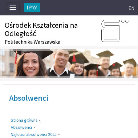
EN
Toggle
navigation
Ośrodek Kształcenia na
Odległość
Politechnika Warszawska
Absolwenci
Strona główna
»
Absolwenci
»
Najlepsi absolwenci 2025
»