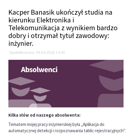
Kacper Banasik ukończył studia na
kierunku Elektronika i
Telekomunikacja z wynikiem bardzo
dobry i otrzymał tytuł zawodowy:
inżynier.
Opublikowano: 09.04.2026 14:30
Kilka słów od naszego absolwenta:
Tematem mojej pracy inżynierskiej była „Aplikacja do
automatycznej detekcji i rozpoznawania tablic rejestracyjnych".