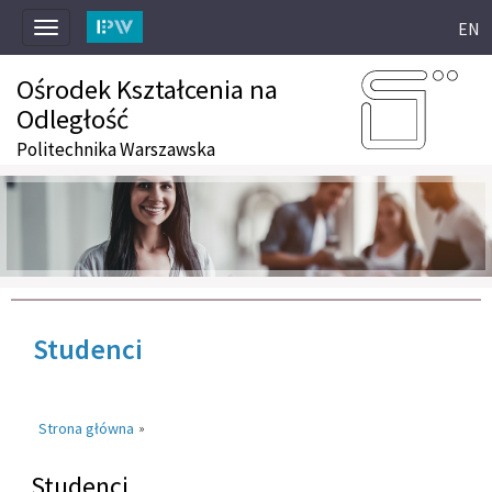
EN
Toggle
navigation
Ośrodek Kształcenia na
Odległość
Politechnika Warszawska
Studenci
Strona główna
»
Studenci