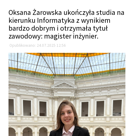
Oksana Żarowska ukończyła studia na
kierunku Informatyka z wynikiem
bardzo dobrym i otrzymała tytuł
zawodowy: magister inżynier.
Opublikowano: 24.07.2025 12:56