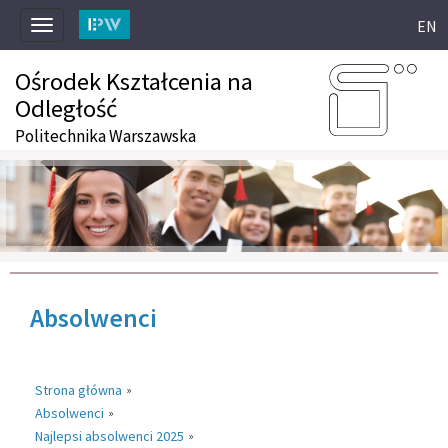
EN
Toggle
navigation
Ośrodek Kształcenia na
Odległość
Politechnika Warszawska
Absolwenci
Strona główna
»
Absolwenci
»
Najlepsi absolwenci 2025
»