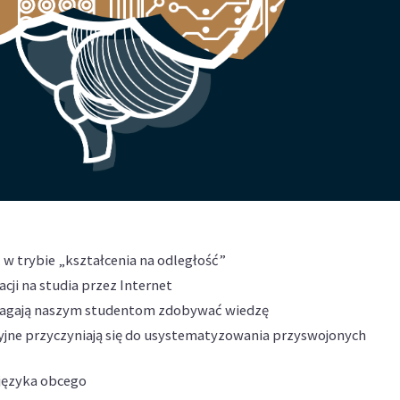
 w trybie „kształcenia na odległość”
acji na studia przez Internet
omagają naszym studentom zdobywać wiedzę
toryjne przyczyniają się do usystematyzowania przyswojonych
 języka obcego