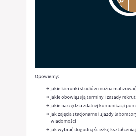
Opowiemy:
jakie kierunki studiów można realizować
jakie obowiązują terminy i zasady rekrut
jakie narzędzia zdalnej komunikacji p
jak zajęcia stacjonarne i zjazdy labora
wiadomości
jak wybrać dogodną ścieżkę kształcenia