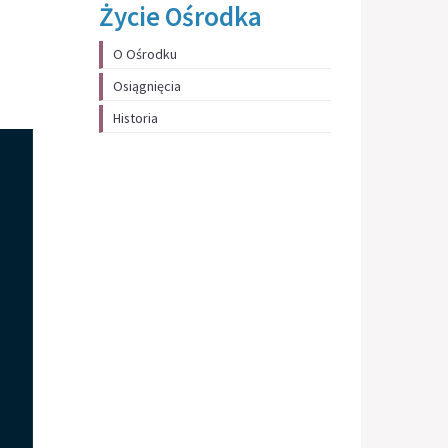
Życie Ośrodka
O Ośrodku
Osiągnięcia
Historia