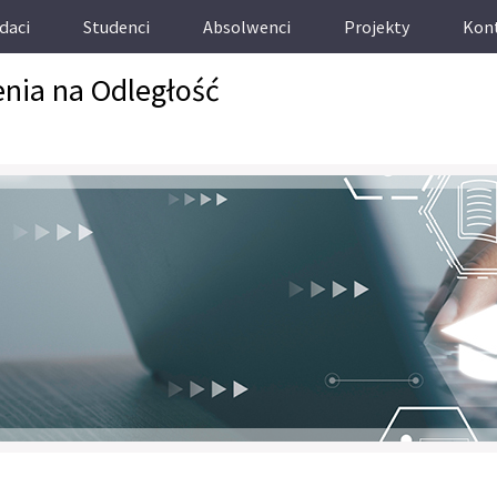
daci
Studenci
Absolwenci
Projekty
Kon
enia na Odległość