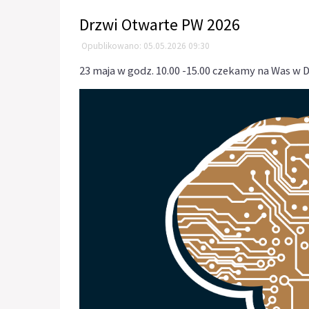
Drzwi Otwarte PW 2026
Opublikowano: 05.05.2026 09:30
23 maja w godz. 10.00 -15.00 czekamy na Was w 