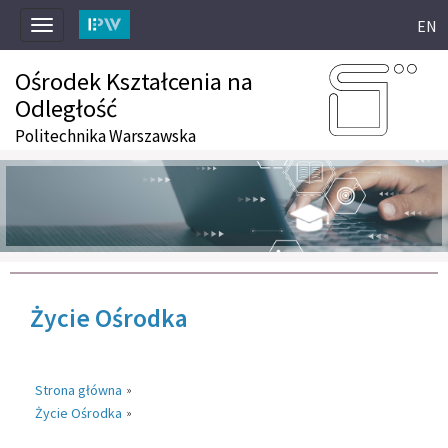
EN
Toggle
navigation
Ośrodek Kształcenia na
Odległość
Politechnika Warszawska
Życie Ośrodka
Strona główna
»
Życie Ośrodka
»